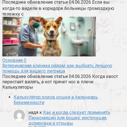
Последнее обновление статьи 04.06.2026 Если вы
когда‑то видели в коридоре больницы громоздкую
тележку с
Основная
0
Ветеринарная клиника рядом: как выбрать лучшую
помощь для вашего питомца
Последнее обновление статьи 04.06.2026 Когда хвост
перестаёт вилять, а кот прячет нос в плечи
Калькуляторы
Калькулятор родов кошки и календарь
беременности
надя
к
Как и когда следует применять
Линкомицин для кошек: инструкция,
дозировка и отзывы