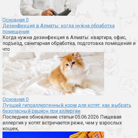
Основная
0
Дезинфекция в Алматы: когда нужна обработка
помещения
Когда нужна дезинфекция в Алматы: квартира, офис,
подъезд, санитарная обработка, подготовка помещения и
что
Основная
0
Лучший гипоаллергенный корм для котят: как выбрать
безопасный рацион при аллергии
Последнее обновление статьи 05.06.2026 Пищевая
аллергия у котят встречается реже, чем у взрослых
кошек,