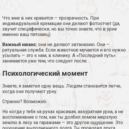
Что мне в них нравится — прозрачность. При
индивидуальной кремации они делают фотоотчет (да,
звучит специфически, но вы точно знаете, что в урне
именно ваш питомец).
Важный нюанс:
они не делают эвтаназию. Они —
ритуальная служба. Если животное мучается и его нужно
усыпить — это к нам, в клинику. А «Последний путь»
занимается уже тем, что следует после.
Психологический момент
Знаете, я заметил одну вещь. Людям становится легче,
когда они получают урну.
Странно? Возможно.
Но когда у тебя на руках красивая, аккуратная урна, а не
воспоминание о том, как ты долбил ломом мерзлую
землю в лесу за гаражами — это другое ощущение. Это
ощущение выполненного долга. Ты проводил друга