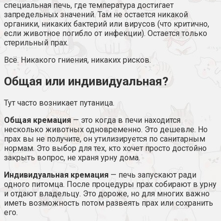
специальная печь, где температура достигает
запредельных значений. Там не остается никакой
органики, никаких бактерий или вирусов (что критично,
если животное погибло от инфекции). Остается только
стерильный прах.
Всё. Никакого гниения, никаких рисков.
Общая или индивидуальная?
Тут часто возникает путаница.
Общая кремация
— это когда в печи находится
несколько животных одновременно. Это дешевле. Но
прах вы не получите, он утилизируется по санитарным
нормам. Это выбор для тех, кто хочет просто достойно
закрыть вопрос, не храня урну дома.
Индивидуальная кремация
— печь запускают ради
одного питомца. После процедуры прах собирают в урну
и отдают владельцу. Это дороже, но для многих важно
иметь возможность потом развеять прах или сохранить
его.