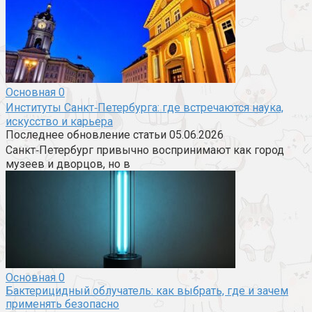
Основная
0
Институты Санкт‑Петербурга: где встречаются наука,
искусство и карьера
Последнее обновление статьи 05.06.2026
Санкт‑Петербург привычно воспринимают как город
музеев и дворцов, но в
Основная
0
Бактерицидный облучатель: как выбрать, где и зачем
применять безопасно