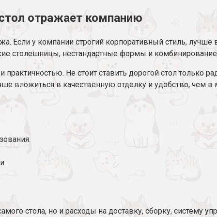
к стол отражает компанию
жа. Если у компании строгий корпоративный стиль, лучше
ркие столешницы, нестандартные формы и комбинирование
 практичностью. Не стоит ставить дорогой стол только ра
чше вложиться в качественную отделку и удобство, чем в
зования.
и.
мого стола, но и расходы на доставку, сборку, систему у