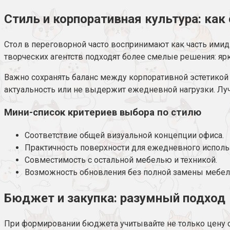
Стиль и корпоративная культура: ка
Стол в переговорной часто воспринимают как часть имид
творческих агентств подходят более смелые решения: я
Важно сохранять баланс между корпоративной эстетикой и
актуальность или не выдержит ежедневной нагрузки. Лу
Мини-список критериев выбора по стилю
Соответствие общей визуальной концепции офиса.
Практичность поверхности для ежедневного исполь
Совместимость с остальной мебелью и техникой.
Возможность обновления без полной замены мебел
Бюджет и закупка: разумный подход
При формировании бюджета учитывайте не только цену са