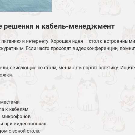
ые решения и кабель-менеджмент
 питанию и интернету. Хорошая идея — стол с встроенны
ккуратным. Если часто проходят видеоконференции, помни
ли, свисающие со стола, мешают и портят эстетику. Ищит
ожки.
 местами.
а к кабелям.
и микрофонов.
и при видеозвонках.
ом с зоной стола.