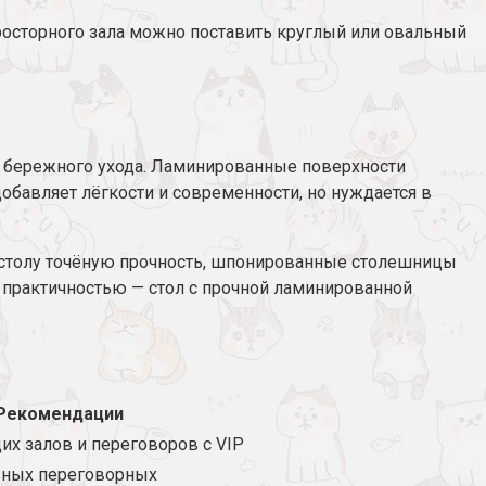
росторного зала можно поставить круглый или овальный
ет бережного ухода. Ламинированные поверхности
обавляет лёгкости и современности, но нуждается в
 столу точёную прочность, шпонированные столешницы
практичностью — стол с прочной ламинированной
Рекомендации
их залов и переговоров с VIP
вных переговорных