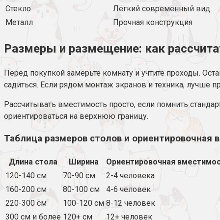
Стекло
Лёгкий современный вид
Металл
Прочная конструкция
Размеры и размещение: как рассчита
Перед покупкой замерьте комнату и учтите проходы. Оста
садиться. Если рядом монтаж экранов и техника, лучше 
Рассчитывать вместимость просто, если помнить стандарт
ориентироваться на верхнюю границу.
Таблица размеров столов и ориентировочная 
Длина стола
Ширина
Ориентировочная вместимо
120-140 см
70-90 см
2-4 человека
160-200 см
80-100 см
4-6 человек
220-300 см
100-120 см
8-12 человек
300 см и более
120+ см
12+ человек