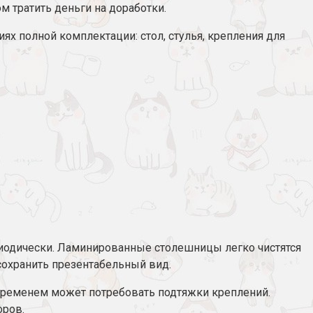
м тратить деньги на доработки.
х полной комплектации: стол, стулья, крепления для
риодически. Ламинированные столешницы легко чистятся
 сохранить презентабельный вид.
 временем может потребовать подтяжки креплений.
оров.