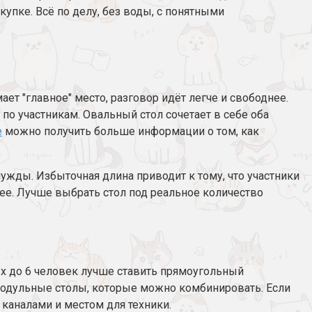
купке. Всё по делу, без воды, с понятными
ет "главное" место, разговор идёт легче и свободнее.
о участникам. Овальный стол сочетает в себе оба
е
можно получить больше информации о том, как
ужды. Избыточная длина приводит к тому, что участники
ее. Лучше выбрать стол под реальное количество
х до 6 человек лучше ставить прямоугольный
модульные столы, которые можно комбинировать. Если
каналами и местом для техники.