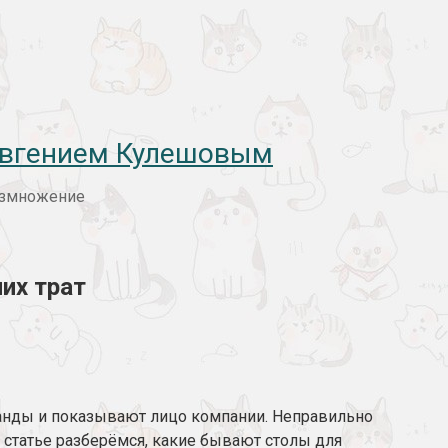
 Евгением Кулешовым
размножение
их трат
манды и показывают лицо компании. Неправильно
 статье разберёмся, какие бывают столы для