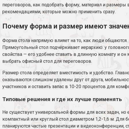
переговоров, как подобрать форму, материал и размеры в 
рекомендациями, которые можно применить сразу.
Почему форма и размер имеют значе
Форма стола напрямую влияет на то, как люди общаются. 
Прямоугольный стол подчёркивает иерархию: у головного
свойства — его удобнее ставить в длинную комнату и он
выбрать офисный стол для переговоров.
Размер стола определяет вместимость и удобство. Главн
оказываются слишком удалены друг от друга, мобильност
участников и оставить запас в 10-20 процентов для комфо
Типовые решения и где их лучше применять
Не существует универсальной формы для всех задач, но
компактный или круглый стол диаметром 1,2-1,6 м. Для
планируются частые презентации и видеоконференции, с