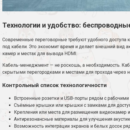
Технологии и удобство: беспроводн
Современные переговорные требуют удобного доступа к
под кабели. Это экономит время и делает внешний вид а
камер и местах для вывода HDMI.
Кабель-менеджмент — не роскошь, а необходимость. Кабе
скрытыми перегородками и местами для прохода через н
Контрольный список технологичности
Встроенные розетки и USB-порты рядом с рабочими
Съёмные крышки или крышки с замками для доступ
Крепления или места для размещения видеокамер 
Антирезонансные материалы для улучшения акустик
Возможность интеграции экранов и белых досок ряд