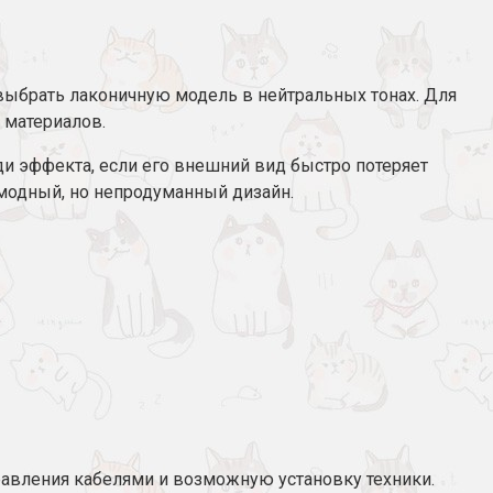
 выбрать лаконичную модель в нейтральных тонах. Для
 материалов.
ди эффекта, если его внешний вид быстро потеряет
 модный, но непродуманный дизайн.
правления кабелями и возможную установку техники.