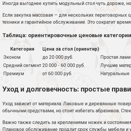
Иногда выгоднее купить модульный стол чуть дороже, но
Если закупка массовая — для нескольких переговорных о
техники и гарантийное обслуживание. Это сократит время 
Таблица: ориентировочные ценовые категори
Категория
Цена за стол (ориентир)
Эконом
до 20 000 руб.
Простая лами
Средний сегмент
20 000 - 60 000 руб.
Лучшие матер
Премиум
от 60 000 руб.
Натуральные 
Уход и долговечность: простые прав
Уход зависит от материала. Лаковые и деревянные пове
обычными средствами, но стоит избегать абразивов. Сте
Важно также следить за креплениями ножек и состояние
Плановое обслуживание продлит срок службы мебели и 