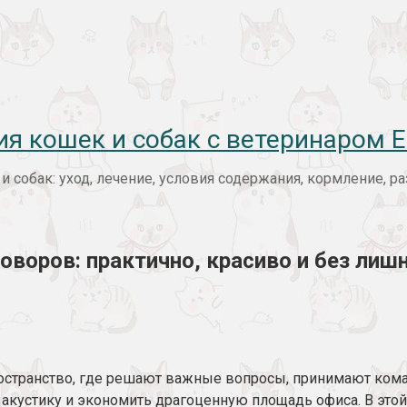
ия кошек и собак с ветеринаром
 собак: уход, лечение, условия содержания, кормление, 
воров: практично, красиво и без лишн
пространство, где решают важные вопросы, принимают ко
акустику и экономить драгоценную площадь офиса. В этой