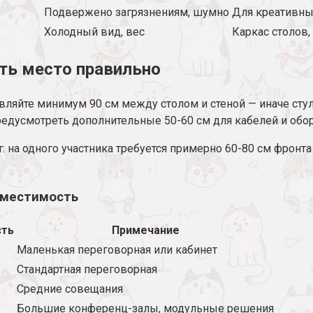
Подвержено загрязнениям, шумно
Для креативны
Холодный вид, вес
Каркас столов,
ть место правильно
вляйте минимум 90 см между столом и стеной — иначе стуль
предусмотреть дополнительные 50-60 см для кабелей и обо
: на одного участника требуется примерно 60-80 см фронта
вместимость
сть
Примечание
Маленькая переговорная или кабинет
Стандартная переговорная
Средние совещания
Большие конференц-залы, модульные решения