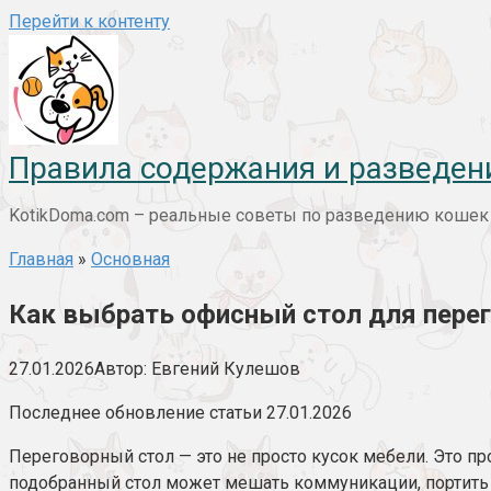
Перейти к контенту
Правила содержания и разведен
KotikDoma.com – реальные советы по разведению кошек и
Главная
»
Основная
Как выбрать офисный стол для перего
27.01.2026
Автор:
Евгений Кулешов
Последнее обновление статьи 27.01.2026
Переговорный стол — это не просто кусок мебели. Это 
подобранный стол может мешать коммуникации, портить 