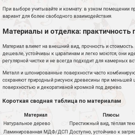
При выборе учитывайте и комнату: в узком помещении п
вариант для более свободного взаимодействия.
Материалы и отделка: практичность 
Материал влияет на внешний вид, прочность и стоимость
дешевле, устойчивы к царапинам и легко моются, они ид
регулярной чистке и не всегда подходит для камерных вст
Металл и шпонированные поверхности часто комбинирую
сохраняют природный рисунок древесины при меньшей це
поверхностью и декоративной кромкой под дерево.
Короткая сводная таблица по материалам
Материал
Плюсы
Натуральное дерево
Престижный вид, тёплая тек
Ламинированная МДФ/ДСП
Доступно, устойчиво к загр