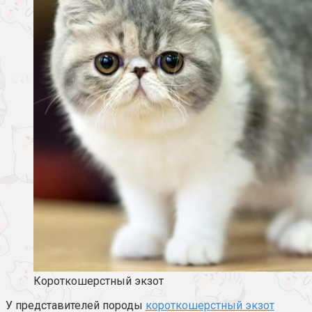
Короткошерстный экзот
У представителей породы
короткошерстный экзот