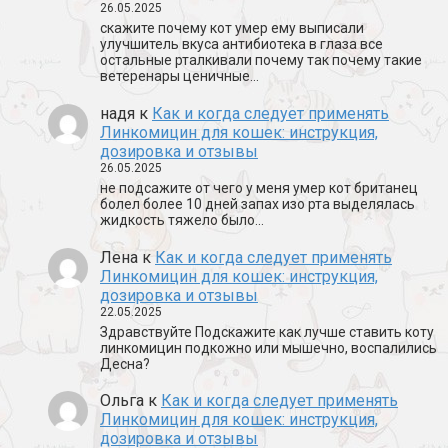
26.05.2025
скажите почему кот умер ему выписали
улучшитель вкуса антибиотека в глаза все
остальные рталкивали почему так почему такие
ветеренары ценичные…
надя
к
Как и когда следует применять
Линкомицин для кошек: инструкция,
дозировка и отзывы
26.05.2025
не подсажите от чего у меня умер кот британец
болел более 10 дней запах изо рта выделялась
жидкость тяжело было…
Лена
к
Как и когда следует применять
Линкомицин для кошек: инструкция,
дозировка и отзывы
22.05.2025
Здравствуйте Подскажите как лучше ставить коту
линкомицин подкожно или мышечно, воспалились
Десна?
Ольга
к
Как и когда следует применять
Линкомицин для кошек: инструкция,
дозировка и отзывы