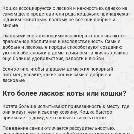
Кошка ассоциируется с лаской и нежностью, однако на
самом деле представители рода кошачьих принадлежат
к диким животным, поэтому не все они добрые и
милые.
Главными составляющими характера кошек являются
правильное воспитание и наследственность. Самые
добрые и ласковые породы способствуют созданию
уютной обстановки в доме, привносят в жизнь хозяина
еще больше удовольствия, радости и любви.
Если хотите, чтобы в вашем доме жил покорный
питомец, узнайте, какие кошки самые добрые и
ласковые.
Кто более ласков: коты или кошки?
Котята больше испытывают привязанность к месту, где
они живут, чем к своему хозяину. Кошка быстро
привыкает к дому, чего нельзя сказать о коте.
Поведение самки отличается рассудительностью,
спокойствием, а самец в любой момент может покинуть