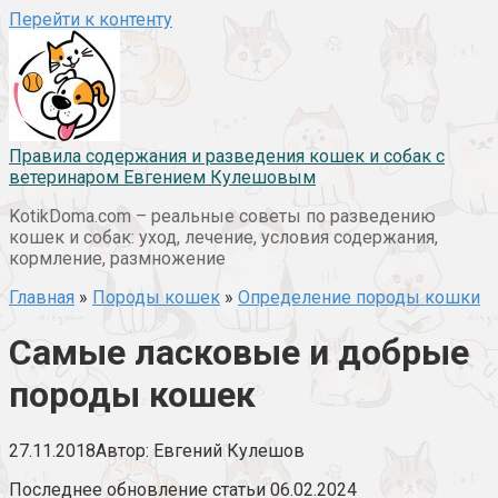
Перейти к контенту
Правила содержания и разведения кошек и собак с
ветеринаром Евгением Кулешовым
KotikDoma.com – реальные советы по разведению
кошек и собак: уход, лечение, условия содержания,
кормление, размножение
Главная
»
Породы кошек
»
Определение породы кошки
Самые ласковые и добрые
породы кошек
27.11.2018
Автор:
Евгений Кулешов
Последнее обновление статьи 06.02.2024