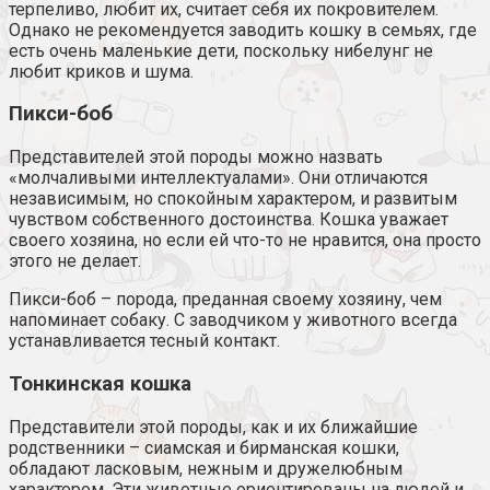
терпеливо, любит их, считает себя их покровителем.
Однако не рекомендуется заводить кошку в семьях, где
есть очень маленькие дети, поскольку нибелунг не
любит криков и шума.
Пикси-боб
Представителей этой породы можно назвать
«молчаливыми интеллектуалами». Они отличаются
независимым, но спокойным характером, и развитым
чувством собственного достоинства. Кошка уважает
своего хозяина, но если ей что-то не нравится, она просто
этого не делает.
Пикси-боб – порода, преданная своему хозяину, чем
напоминает собаку. С заводчиком у животного всегда
устанавливается тесный контакт.
Тонкинская кошка
Представители этой породы, как и их ближайшие
родственники – сиамская и бирманская кошки,
обладают ласковым, нежным и дружелюбным
характером. Эти животные ориентированы на людей и