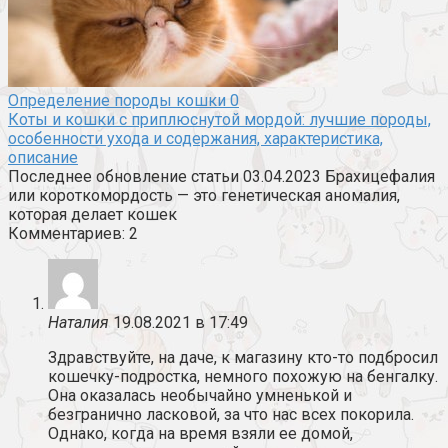
Определение породы кошки
0
Коты и кошки с приплюснутой мордой: лучшие породы,
особенности ухода и содержания, характеристика,
описание
Последнее обновление статьи 03.04.2023 Брахицефалия
или короткомордость — это генетическая аномалия,
которая делает кошек
Комментариев: 2
Наталия
19.08.2021 в 17:49
Здравствуйте, на даче, к магазину кто-то подбросил
кошечку-подростка, немного похожую на бенгалку.
Она оказалась необычайно умненькой и
безгранично ласковой, за что нас всех покорила.
Однако, когда на время взяли ее домой,