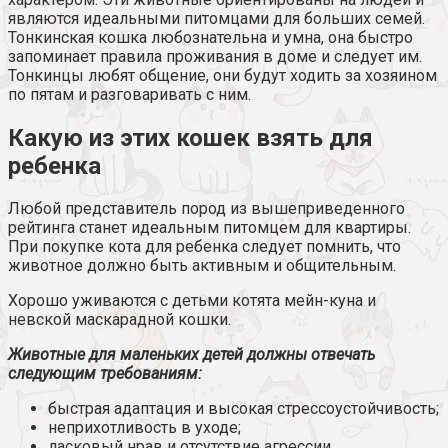
являются идеальными питомцами для больших семей.
Тонкинская кошка любознательна и умна, она быстро
запоминает правила проживания в доме и следует им.
Тонкинцы любят общение, они будут ходить за хозяином
по пятам и разговаривать с ним.
Какую из этих кошек взять для
ребенка
Любой представитель пород из вышеприведенного
рейтинга станет идеальным питомцем для квартиры.
При покупке кота для ребенка следует помнить, что
животное должно быть активным и общительным.
Хорошо уживаются с детьми котята мейн-куна и
невской маскарадной кошки.
Животные для маленьких детей должны отвечать
следующим требованиям:
быстрая адаптация и высокая стрессоустойчивость;
неприхотливость в уходе;
ласковый нрав и отсутствие агрессии.