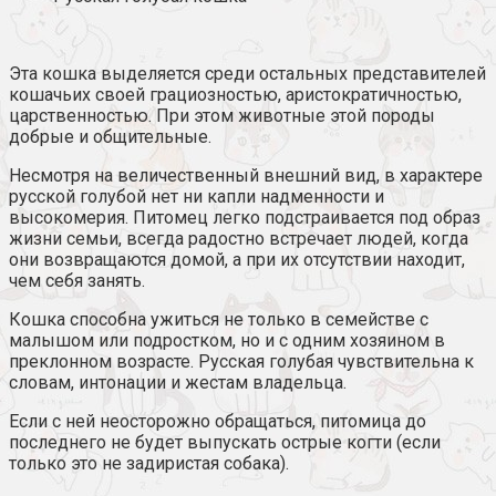
Эта кошка выделяется среди остальных представителей
кошачьих своей грациозностью, аристократичностью,
царственностью. При этом животные этой породы
добрые и общительные.
Несмотря на величественный внешний вид, в характере
русской голубой нет ни капли надменности и
высокомерия. Питомец легко подстраивается под образ
жизни семьи, всегда радостно встречает людей, когда
они возвращаются домой, а при их отсутствии находит,
чем себя занять.
Кошка способна ужиться не только в семействе с
малышом или подростком, но и с одним хозяином в
преклонном возрасте. Русская голубая чувствительна к
словам, интонации и жестам владельца.
Если с ней неосторожно обращаться, питомица до
последнего не будет выпускать острые когти (если
только это не задиристая собака).