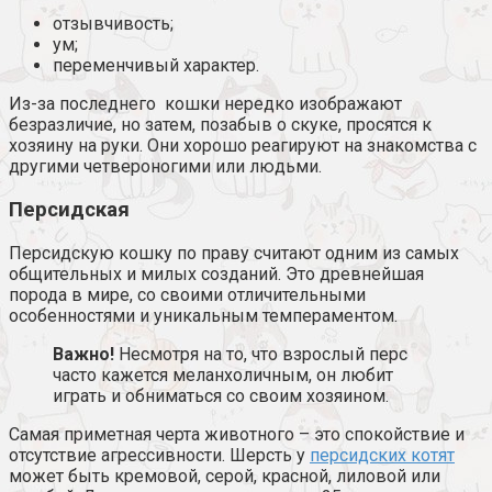
отзывчивость;
ум;
переменчивый характер.
Из-за последнего кошки нередко изображают
безразличие, но затем, позабыв о скуке, просятся к
хозяину на руки. Они хорошо реагируют на знакомства с
другими четвероногими или людьми.
Персидская
Персидскую кошку по праву считают одним из самых
общительных и милых созданий. Это древнейшая
порода в мире, со своими отличительными
особенностями и уникальным темпераментом.
Важно!
Несмотря на то, что взрослый перс
часто кажется меланхоличным, он любит
играть и обниматься со своим хозяином.
Самая приметная черта животного – это спокойствие и
отсутствие агрессивности. Шерсть у
персидских котят
может быть кремовой, серой, красной, лиловой или