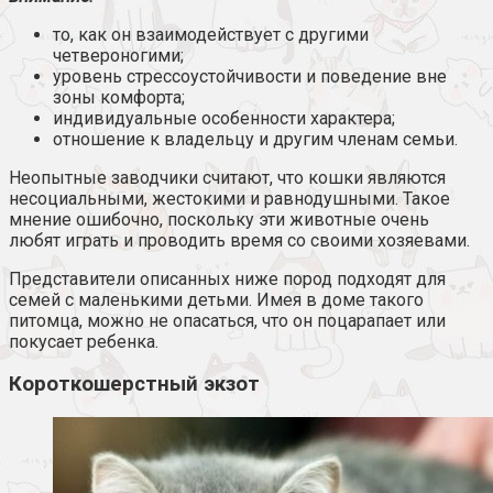
то, как он взаимодействует с другими
четвероногими;
уровень стрессоустойчивости и поведение вне
зоны комфорта;
индивидуальные особенности характера;
отношение к владельцу и другим членам семьи.
Неопытные заводчики считают, что кошки являются
несоциальными, жестокими и равнодушными. Такое
мнение ошибочно, поскольку эти животные очень
любят играть и проводить время со своими хозяевами.
Представители описанных ниже пород подходят для
семей с маленькими детьми. Имея в доме такого
питомца, можно не опасаться, что он поцарапает или
покусает ребенка.
Короткошерстный экзот