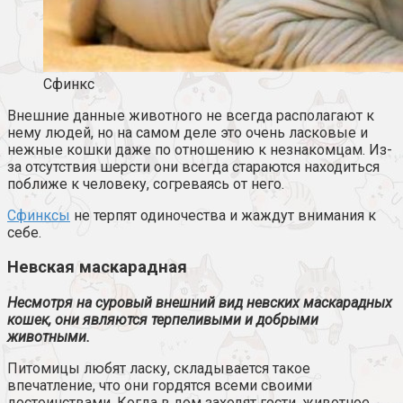
Сфинкс
Внешние данные животного не всегда располагают к
нему людей, но на самом деле это очень ласковые и
нежные кошки даже по отношению к незнакомцам. Из-
за отсутствия шерсти они всегда стараются находиться
поближе к человеку, согреваясь от него.
Сфинксы
не терпят одиночества и жаждут внимания к
себе.
Невская маскарадная
Несмотря на суровый внешний вид невских маскарадных
кошек, они являются терпеливыми и добрыми
животными.
Питомицы любят ласку, складывается такое
впечатление, что они гордятся всеми своими
достоинствами. Когда в дом заходят гости, животное