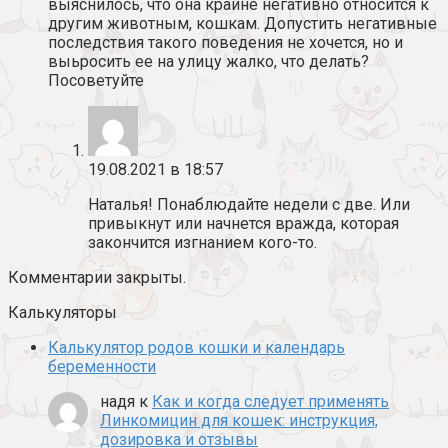
выяснилось, что она крайне негативно относится к
другим животным, кошкам. Допустить негативные
последствия такого поведения не хочется, но и
выьросить ее на улицу жалко, что делать?
Посоветуйте
19.08.2021 в 18:57
Наталья! Понаблюдайте недели с две. Или
привыкнут или начнется вражда, которая
закончится изгнанием кого-то.
Комментарии закрыты.
Калькуляторы
Калькулятор родов кошки и календарь
беременности
надя
к
Как и когда следует применять
Линкомицин для кошек: инструкция,
дозировка и отзывы