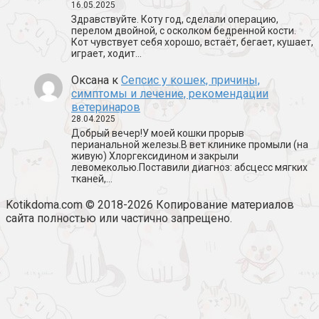
16.05.2025
Здравствуйте. Коту год, сделали операцию,
перелом двойной, с осколком бедренной кости.
Кот чувствует себя хорошо, встаёт, бегает, кушает,
играет, ходит…
Оксана
к
Сепсис у кошек, причины,
симптомы и лечение, рекомендации
ветеринаров
28.04.2025
Добрый вечер!У моей кошки прорыв
перианальной железы.В вет клинике промыли (на
живую) Хлоргексидином и закрыли
левомеколью.Поставили диагноз: абсцесс мягких
тканей,…
Kotikdoma.com © 2018-2026 Копирование материалов
сайта полностью или частично запрещено.