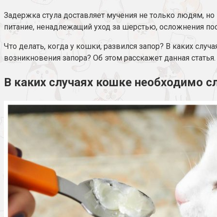
Задержка стула доставляет мучения не только людям, н
питание, ненадлежащий уход за шерстью, осложнения по
Что делать, когда у кошки, развился запор? В каких сл
возникновения запора? Об этом расскажет данная статья.
В каких случаях кошке необходимо с