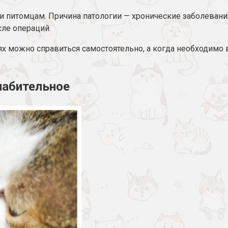
о и питомцам. Причина патологии — хронические заболева
сле операций.
учаях можно справиться самостоятельно, а когда необходи
лабительное