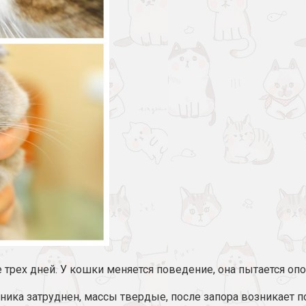
 трех дней. У кошки меняется поведение, она пытается оп
ика затруднен, массы твердые, после запора возникает п