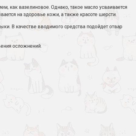
ем, как вазелиновое. Однако, такое масло усваивается
ается на здоровье кожи, а также красоте шерсти.
ки. В качестве вводимого средства подойдет отвар
вения осложнений.