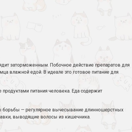
глядит заторможенным. Побочное действие препаратов для
мца влажной едой. В идеале это готовое питание для
е продуктами питания человека. Еда содержит
оды борьбы — регулярное вычесывание длинношерстных
бавки, выводящие волосы из кишечника.