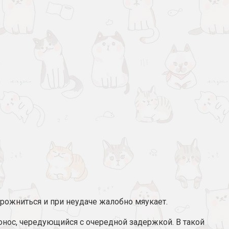
орожниться и при неудаче жалобно мяукает.
онос, чередующийся с очередной задержкой. В такой