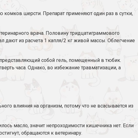
 комков шерсти. Препарат применяют один раз в сутки,
теринарного врача. Половину тридцатиграммового
ал дают из расчета 1 капля/2 кг живой массы. Облегчение
 представляющий собой гель, помещенный в тюбик.
ерть часа. Однако, во избежание травматизации, а
ого влияния на организм, потому что не всасывается из
лось масло, значит непроходимости кишечника нет. Если
остигнут, обращаются к ветеринару.