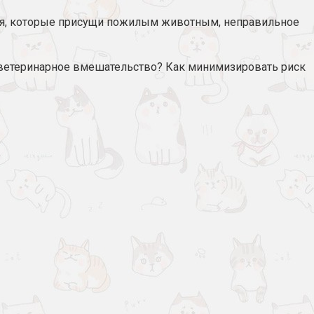
ния, которые присущи пожилым животным, неправильное
мо ветеринарное вмешательство? Как минимизировать риск