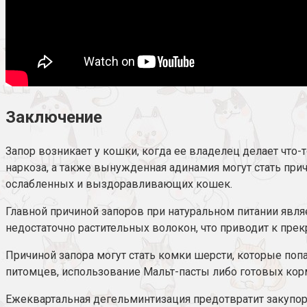
Заключение
Запор возникает у кошки, когда ее владелец делает что
наркоза, а также вынужденная адинамия могут стать прич
ослабленных и выздоравливающих кошек.
Главной причиной запоров при натуральном питании явля
недостаточно растительных волокон, что приводит к пр
Причиной запора могут стать комки шерсти, которые п
питомцев, использование Мальт-пасты либо готовых ко
Ежеквартальная дегельминтизация предотвратит закупор