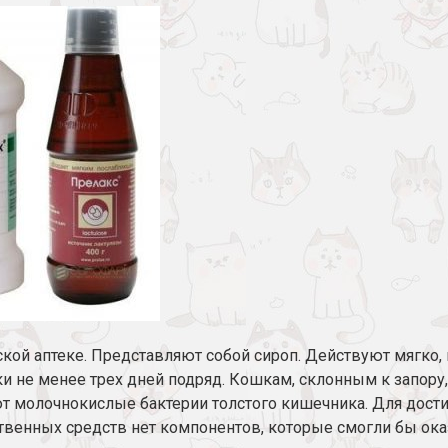
кой аптеке. Представляют собой сироп. Действуют мягко
ки не менее трех дней подряд. Кошкам, склонным к запору
т молочнокислые бактерии толстого кишечника. Для дост
ственных средств нет компонентов, которые смогли бы ока