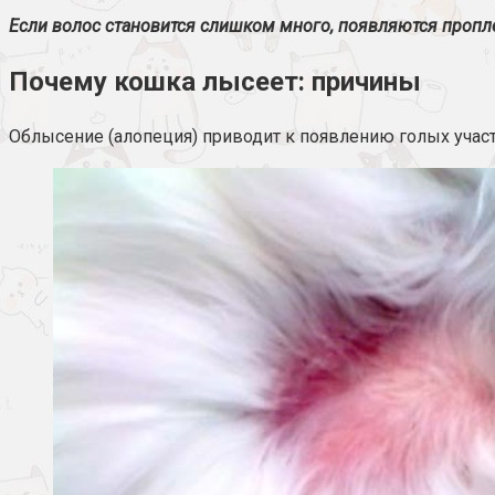
Если волос становится слишком много, появляются пропл
Почему кошка лысеет: причины
Облысение (алопеция) приводит к появлению голых участ