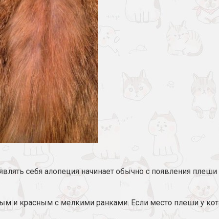
являть себя алопеция начинает обычно с появления плеши 
и красным с мелкими ранками. Если место плеши у кота 