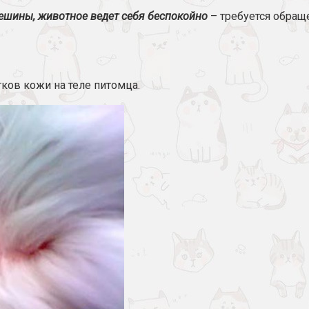
ешины, животное ведет себя беспокойно
– требуется обращ
ков кожи на теле питомца.