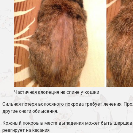
Частичная алопеция на спине у кошки
Сильная потеря волосяного покрова требует лечения. Про
другие очаги облысения.
Кожный покров в месте выпадения может быть шершавым 
реагирует на касания.