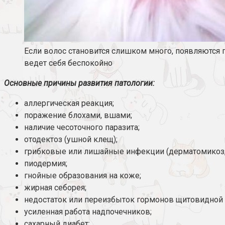
Если волос становится слишком много, появляются
ведет себя беспокойно
Основные причины развития патологии:
аллергическая реакция;
поражение блохами, вшами;
наличие чесоточного паразита;
отодектоз (ушной клещ);
грибковые или лишайные инфекции (дерматомикоз,
пиодермия;
гнойные образования на коже;
жирная себорея;
недостаток или переизбыток гормонов щитовидной
усиленная работа надпочечников;
сахарный диабет;