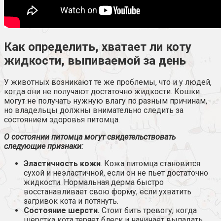
Как определить, хватает ли коту
жидкости, выпиваемой за день
У животных возникают те же проблемы, что и у людей,
когда они не получают достаточно жидкости. Кошки
могут не получать нужную влагу по разным причинам,
но владельцы должны внимательно следить за
состоянием здоровья питомца.
О состоянии питомца могут свидетельствовать
следующие признаки:
Эластичность кожи
. Кожа питомца становится
сухой и неэластичной, если он не пьет достаточно
жидкости. Нормальная дерма быстро
восстанавливает свою форму, если ухватить
загривок кота и потянуть.
Состояние шерсти.
Стоит бить тревогу, когда
шерстка кота теряет блеск и начинает выпадать.