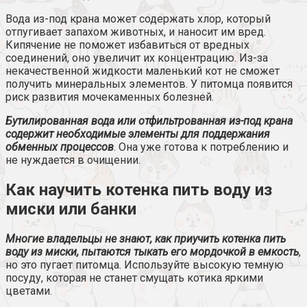
Вода из-под крана может содержать хлор, который
отпугивает запахом животных, и наносит им вред.
Кипячение не поможет избавиться от вредных
соединений, оно увеличит их концентрацию. Из-за
некачественной жидкости маленький кот не сможет
получить минеральных элементов. У питомца появится
риск развития мочекаменных болезней.
Бутилированная вода или отфильтрованная из-под крана
содержит необходимые элементы для поддержания
обменных процессов
. Она уже готова к потреблению и
не нуждается в очищении.
Как научить котенка пить воду из
миски или банки
Многие владельцы не знают, как приучить котенка пить
воду из миски, пытаются тыкать его мордочкой в емкость
,
но это пугает питомца. Используйте высокую темную
посуду, которая не станет смущать котика яркими
цветами.