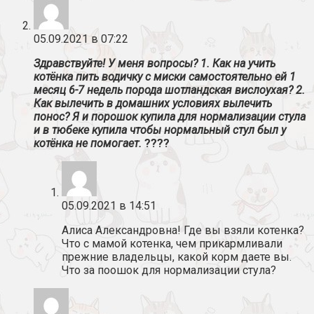
05.09.2021 в 07:22
Здравствуйте! У меня вопросы? 1. Как на учить
котёнка пить водичку с миски самостоятельно ей 1
месяц 6-7 недель порода шотландская вислоухая? 2.
Как вылечить в домашних условиях вылечить
понос? Я и порошок купила для нормализации стула
и в тюбеке купила чтобы нормальный стул был у
котёнка не помогает.
????
05.09.2021 в 14:51
Алиса Александровна! Где вы взяли котенка?
Что с мамой котенка, чем прикармливали
прежние владельцы, какой корм даете вы.
Что за поошок для нормализации стула?