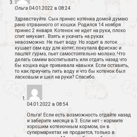
Ольга
04.01.2022 в 08:24
Здравствуйте. Сын принес котёнка домой думаю
рано отрванного от кошки. Родился 14 ноября
принес 2 января. Котенок не идет на руки, плохо
спит мяукает.. Взять и укачать на руках
невозможно. Не пьет воду. Но ходит в лоток
кушает сам еду для котят, покупала фрискас и
паштет гурмэ, пьет самостоятельно молоко. Что
делать самим воспитывать или отдать назад что
бы кошка еще прививала навыки. Если оставить,
то как приучить пить воду и что бы котенок был
ласковым и шел на руки? Спасибо.
04.01.2022 в 08:54
Ольга! Если есть возможность отдайте назад
и заберите месяца в 3. Если нет - кормите
хорошим котеночным кормом, он в
супермаркетах не продается, только в