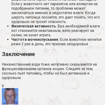
Если у животного нет паразитов или аллергии на
подобранное питание, то проблема может
заключаться именно в недостатке влаги. Когда
шерсть питомца лоснится, это дает понять, что его
здоровью не грозит опасность.
Физическая активность.
Без необходимой влаги
кот становится неактивным, вяло реагирует на
оклик, не хочет играть.
Частота мочеиспускания
. Если животное мочится
реже 2 раз в день, это признак нездоровья.
Заключение
Некачественная вода тоже негативно сказывается на
функционировании органов кошек. Следите за тем,
сколько пьет питомец, чтобы он был активным и
здоровым.
6