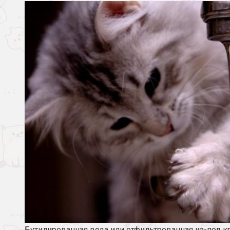
Бутилированная вода или отфильтрованная из-под к