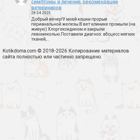
симптомы и лечение, рекомендации
ветеринаров
28.04.2025
Добрый вечер!У моей кошки прорыв
перианальной железы.В вет клинике промыли (на
живую) Хлоргексидином и закрыли
левомеколью.Поставили диагноз: абсцесс мягких
тканей,…
Kotikdoma.com © 2018-2026 Копирование материалов
сайта полностью или частично запрещено.