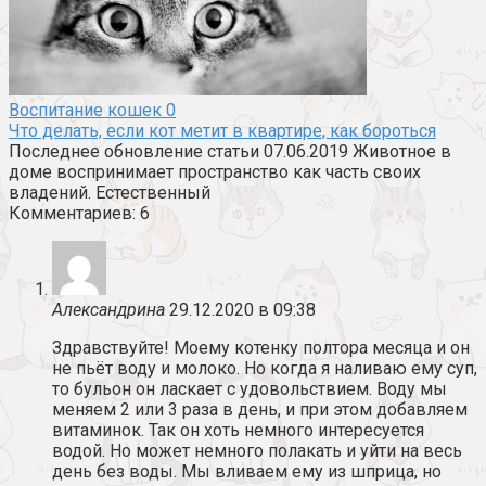
Воспитание кошек
0
Что делать, если кот метит в квартире, как бороться
Последнее обновление статьи 07.06.2019 Животное в
доме воспринимает пространство как часть своих
владений. Естественный
Комментариев: 6
Александрина
29.12.2020 в 09:38
Здравствуйте! Моему котенку полтора месяца и он
не пьёт воду и молоко. Но когда я наливаю ему суп,
то бульон он ласкает с удовольствием. Воду мы
меняем 2 или 3 раза в день, и при этом добавляем
витаминок. Так он хоть немного интересуется
водой. Но может немного полакать и уйти на весь
день без воды. Мы вливаем ему из шприца, но