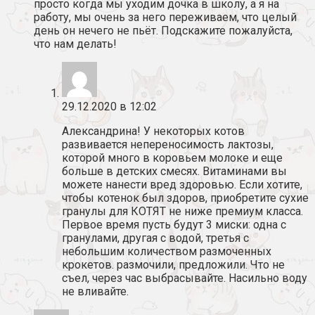
просто когда мы уходим дочка в школу, а я на
работу, мы очень за него переживаем, что целый
день он нечего не пьёт. Подскажите пожалуйста,
что нам делать!
29.12.2020 в 12:02
Александрина! У некоторых котов
развивается непереносимость лактозы,
которой много в коровьем молоке и еще
больше в детских смесях. Витаминами вы
можете нанести вред здоровью. Если хотите,
чтобы котенок был здоров, приобретите сухие
гранулы для КОТЯТ не ниже премиум класса.
Первое время пусть будут 3 миски: одна с
гранулами, другая с водой, третья с
небольшим количеством размоченных
крокетов. размочили, предложили. Что не
съел, через час выбрасывайте. Насильно воду
не вливайте.