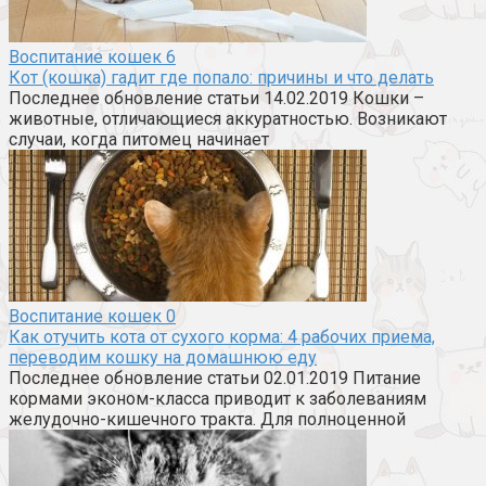
Воспитание кошек
6
Кот (кошка) гадит где попало: причины и что делать
Последнее обновление статьи 14.02.2019 Кошки –
животные, отличающиеся аккуратностью. Возникают
случаи, когда питомец начинает
Воспитание кошек
0
Как отучить кота от сухого корма: 4 рабочих приема,
переводим кошку на домашнюю еду
Последнее обновление статьи 02.01.2019 Питание
кормами эконом-класса приводит к заболеваниям
желудочно-кишечного тракта. Для полноценной